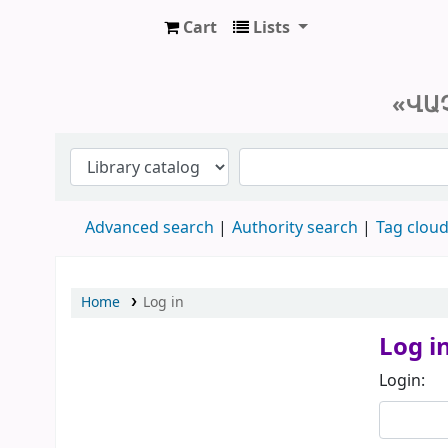
Cart
Lists
Մայր Աթոռ Սուրբ Էջմիածին «Վաչե
«ՎԱ
Advanced search
Authority search
Tag clou
Home
Log in
Log i
Login: