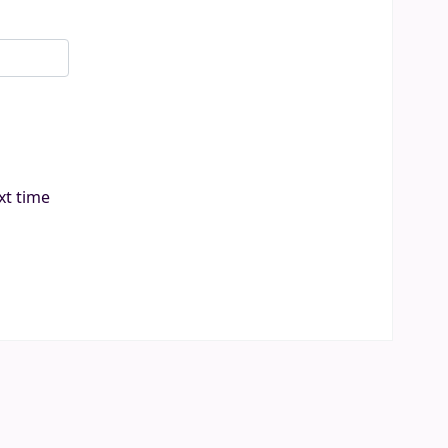
xt time