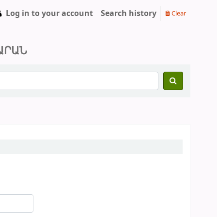
Log in to your account
Search history
Clear
ԱՐԱՆ