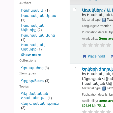
Authors
Results
Առակներ: /
Ա.
Ինճիկյան Ա.
(1)
by
Իսահակյան Ավ
Իսահակյան Աբաս
Material type:
Text
(1)
Իսահակյան
Language:
Armenian
Ավետիք
(2)
Publication details:
Ե
Իսահակյան Ավիկ
Availability:
Items ava
(1)
Իսահակյան,
Ավետիք
(1)
Show more
Place hold
Collections
Գրապահոց
(3)
Երկերի ժողով
by
Իսահակյան,
Item types
Մկրտչյան Վ
[խմ
Գրքեր/Books
(3)
Իսահակյան Ավ
Topics
Material type:
Text
Գերմանական
Publication details:
Եր
գրականութ...
(1)
Availability:
Items ava
Հայ գրականություն
891.981/ի-75, ..
.
(2)