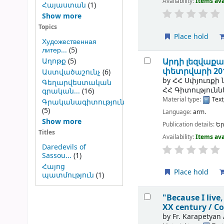
Availability:
Items ava
Հայաստան
(1)
Show more
Topics
Place hold
Художественная
литер...
(5)
Արդի լեզվաքա
Աղոթք
(5)
փետրվարի 201
Աստվածաշունչ
(6)
by
ՀՀ Սփյուռքի
Գեղարվեստական
ՀՀ Գիտություն
գրական...
(16)
Material type:
Text
Գրականագիտություն
(5)
Language:
arm.
Show more
Publication details:
Ե
Titles
Availability:
Items ava
Daredevils of
Sassou...
(1)
Հայոց
Place hold
պատմություն
(1)
"Because I live
XX century /
Co
by
Fr. Karapetyan