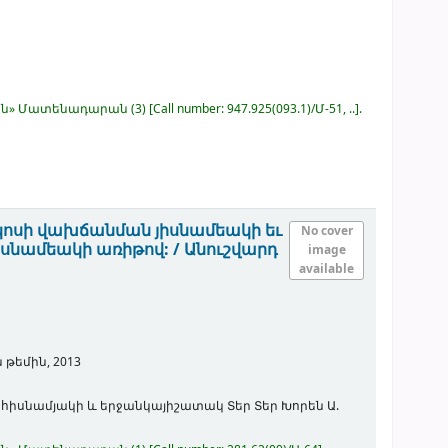
կյան» Մատենադարան
(3)
Call number:
947.925(093.1)/Մ-51, ..
.
իկոսի վախճանման յիսնամեակի եւ
No cover
եսնամեակի առիթով: /
Անուշվարդ
image
available
 թեմին,
2013
հիսնամյակի և երջանկայիշատակ Տեր Տեր Խորեն Ա.