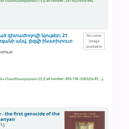
կյան» Մատենադարան
(1)
Call number:
281.62(09)/Ա-64
.
ծ գիտաժողովի նյութեր: 21
No cover
առյանի անվ. լեզվի ինստիտուտ
image
available
իտուտ
կյան» Մատենադարան
(2)
Call number:
809.198.1(063)/Ա-85, ..
.
- the first genocide of the
rdanyan
l.]