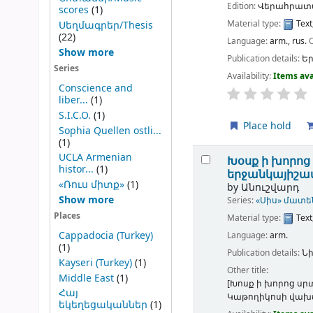
Edition:
Վերահրատա
scores
(1)
Material type:
Text
Սեղմագրեր/Thesis
(22)
Language:
arm.
,
rus.
Show more
Publication details:
Ե
Series
Availability:
Items ava
Conscience and
liber...
(1)
S.I.C.O.
(1)
Place hold
Sophia Quellen ostli...
(1)
UCLA Armenian
Խօսք ի խորոց
histor...
(1)
երջանկայիշատ
«Ռուս միտք»
(1)
by
Անուշվարդ
Show more
Series:
«Սիս» մատ
Places
Material type:
Text
Cappadocia (Turkey)
Language:
arm.
(1)
Publication details:
Նի
Kayseri (Turkey)
(1)
Other title:
Middle East
(1)
[Խոսք ի խորոց ս
Հայ
Կաթողիկոսի վախճ
եկեղեցականներ
(1)