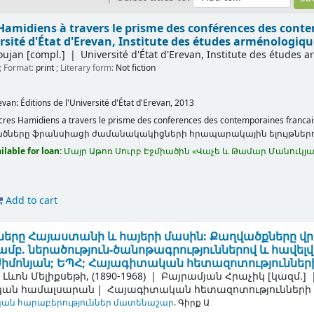
Hamidiens à travers le prisme des conférences des cont
rsité d'État d'Erevan, Institute des études arménologiq
oujan
[compl.]
Université d'État d'Erevan, Institute des études
; Format:
print
; Literary form:
Not fiction
evan:
Éditions de l'Université d'État d'Erevan,
2013
res Hamidiens a travers le prisme des conferences des contemporaines francai
ծները ֆրանսիացի ժամանակակիցների հրապարակային ելույթներո
ilable for loan:
Մայր Աթոռ Սուրբ Էջմիածին «Վաչե և Թամար Մանու
Add to cart
ները Հայաստանի և հայերի մասին: Քաղվածքները վ
մբ. ներածություն-ծանոթագրություններով և հավելվ
. Սիմոնյան; ԵՊՀ; Հայագիտական հետազոտություննե
 Լևոն Մելիքսեթի
, (1890-1968)
Բայրամյան Հրաչիկ
[կազմ.]
կան համալսարան
Հայագիտական հետազոտությունների
կան հարաբերություններ մատենաշար
. Գիրք Ա